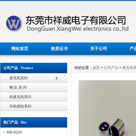
网站首页
资质证书
关于公司
产
你的位置：
首页
>
公司产品
>
麦克风
公司产品 Product
麦克风系列
喇 叭 系 列
硅麦克风系列
耳机模组系列
热门产品 Hot
XW-4030