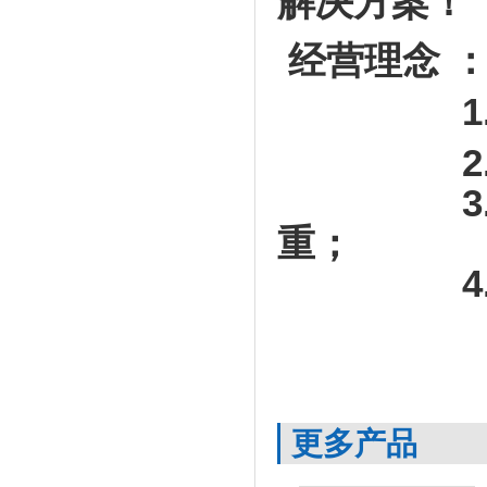
解决方案！
经营理念 
1. 以
2. 为
3. 创
重；
4.永远
更多产品