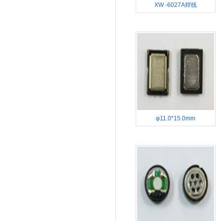
XW -6027A焊线
φ11.0*15.0mm