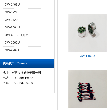
XW-1463U
XW-3722
XW-3729
XW-2564U
XW-4015Z带开关
XW-1662U
XW-9767A
XW-1463U
联系我们 Contact
地址：东莞市祥威电子限公司
电话：0769-89616632
传真：0769-23290869