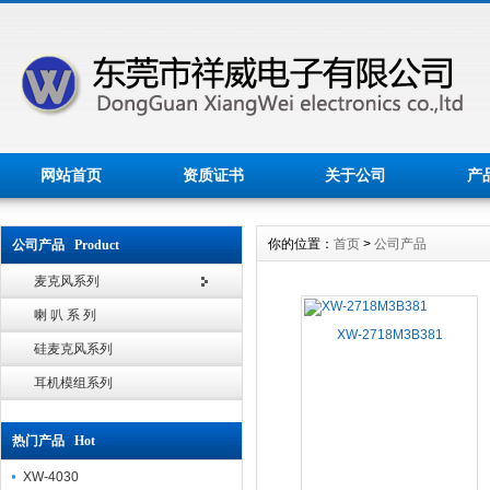
网站首页
资质证书
关于公司
产
你的位置：
首页
>
公司产品
公司产品 Product
麦克风系列
喇 叭 系 列
XW-2718M3B381
硅麦克风系列
耳机模组系列
热门产品 Hot
XW-4030