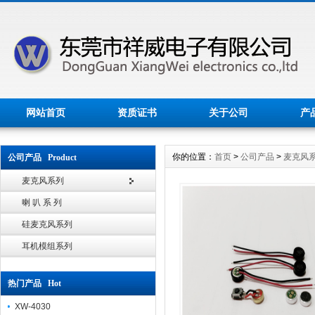
网站首页
资质证书
关于公司
产
你的位置：
首页
>
公司产品
>
麦克风
公司产品 Product
麦克风系列
喇 叭 系 列
硅麦克风系列
耳机模组系列
热门产品 Hot
XW-4030