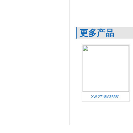
更多产品
XW-2718M3B381